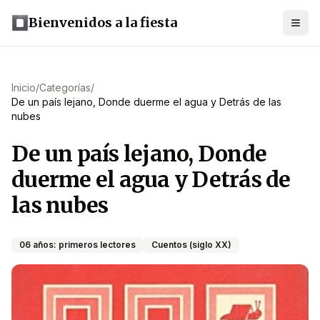
Bienvenidos a la fiesta
Inicio
/
Categorías
/
De un país lejano, Donde duerme el agua y Detrás de las
nubes
De un país lejano, Donde
duerme el agua y Detrás de
las nubes
06 años: primeros lectores
Cuentos (siglo XX)