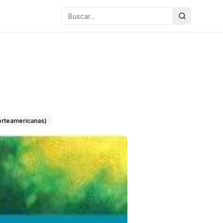
Buscar
 norteamericanas)