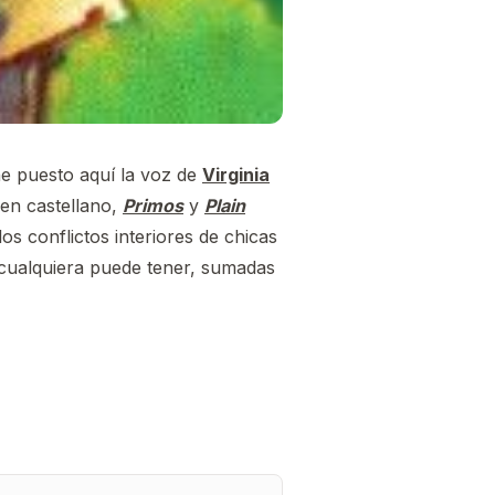
he puesto aquí la voz de
Virginia
en castellano,
Primos
y
Plain
os conflictos interiores de chicas
 cualquiera puede tener, sumadas