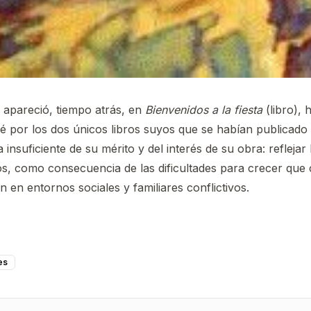
 apareció, tiempo atrás, en
Bienvenidos a la fiesta
(libro), 
por los dos únicos libros suyos que se habían publicado 
nsuficiente de su mérito y del interés de su obra: reflejar l
s, como consecuencia de las dificultades para crecer que
n en entornos sociales y familiares conflictivos.
es