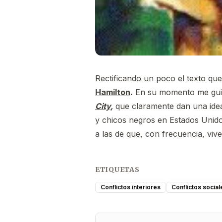
Rectificando un poco el texto que
Hamilton
.
En su momento me guié 
City
,
que claramente dan una idea i
y chicos negros en Estados Unido
a las de que, con frecuencia, vive
ETIQUETAS
Conflictos interiores
Conflictos social