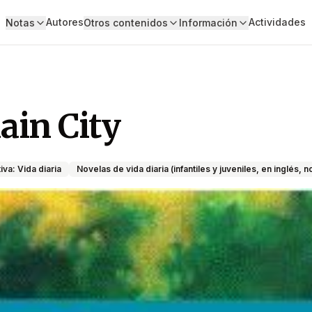
Autores
Actividades
Notas
Otros contenidos
Información
ain City
iva: Vida diaria
Novelas de vida diaria (infantiles y juveniles, en inglés,