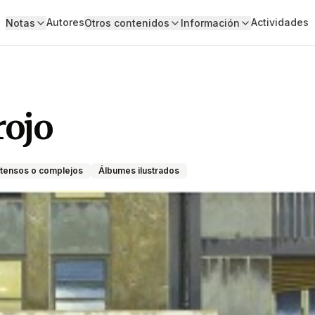
Autores
Actividades
Notas
Otros contenidos
Información
rojo
tensos o complejos
Álbumes ilustrados