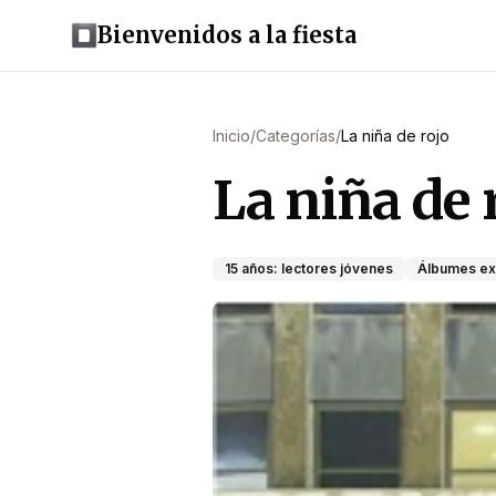
Bienvenidos a la fiesta
Inicio
/
Categorías
/
La niña de rojo
La niña de 
15 años: lectores jóvenes
Álbumes ex