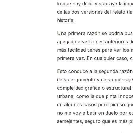
lo que hay decir y subraya la impor
de las dos versiones del relato (l
historia.
Una primera razón se podría busc
apegado a versiones anteriores de
más facilidad tienes para ver los
primera vez. En cualquier caso, c
Esto conduce a la segunda razón, 
de su argumento y de su mensaje, 
complejidad gráfica o estructural
urbana, como la que pinta Innocen
en algunos casos pero pienso que
no me voy a batir en duelo por e
semejantes, seguro que es más pr