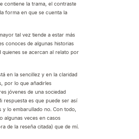
ue contiene la trama, el contraste
la forma en que se cuenta la
ayor tal vez tiende a estar más
es conoces de algunas historias
l quienes se acercan al relato por
 en la sencillez y en la claridad
, por lo que añadirles
ores jóvenes de una sociedad
Mi respuesta es que puede ser así
s y lo embarullado no. Con todo,
ho algunas veces en casos
a de la reseña citada) que de mí.