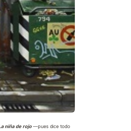
La niña de rojo
—pues dice todo