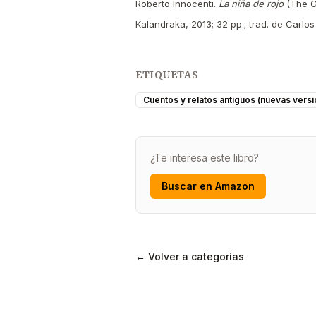
Roberto Innocenti.
La niña de rojo
(The Gi
Kalandraka, 2013; 32 pp.; trad. de Carl
ETIQUETAS
Cuentos y relatos antiguos (nuevas vers
¿Te interesa este libro?
Buscar en Amazon
← Volver a categorías