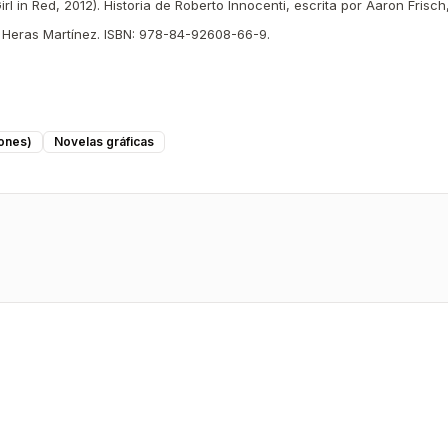
rl in Red, 2012). Historia de Roberto Innocenti, escrita por Aaron Frisch,
os Heras Martínez. ISBN: 978-84-92608-66-9.
iones)
Novelas gráficas