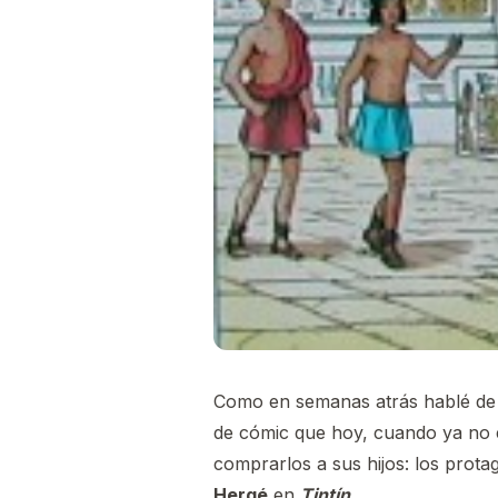
Como en semanas atrás hablé de 
de cómic que hoy, cuando ya no e
comprarlos a sus hijos: los prot
Hergé
en
Tintín
.