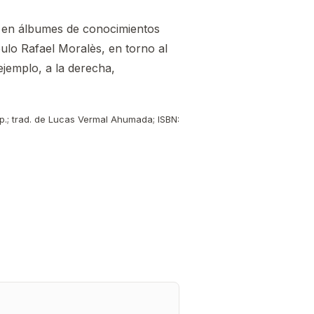
és en álbumes de conocimientos
ulo Rafael Moralès, en torno al
jemplo, a la derecha,
p.; trad. de Lucas Vermal Ahumada; ISBN: