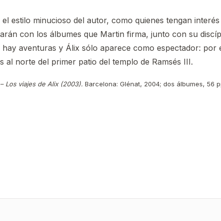
 el estilo minucioso del autor, como quienes tengan inter
arán con los álbumes que Martin firma, junto con su discíp
o hay aventuras y Álix sólo aparece como espectador: por e
 al norte del primer patio del templo de Ramsés III.
– Los viajes de Alix (2003).
Barcelona: Glénat, 2004; dos álbumes, 56 p