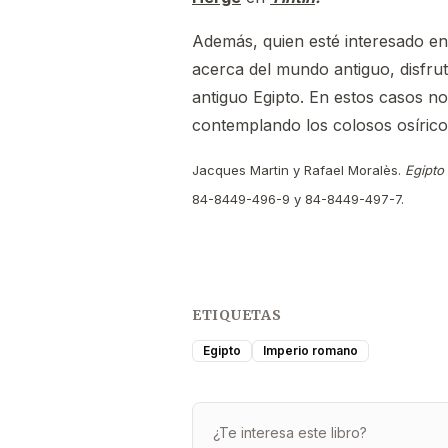
Además, quien esté interesado en
acerca del mundo antiguo, disfrut
antiguo Egipto. En estos casos n
contemplando los colosos osíricos
Jacques Martin y Rafael Moralès.
Egipto 
84-8449-496-9 y 84-8449-497-7.
ETIQUETAS
Egipto
Imperio romano
¿Te interesa este libro?