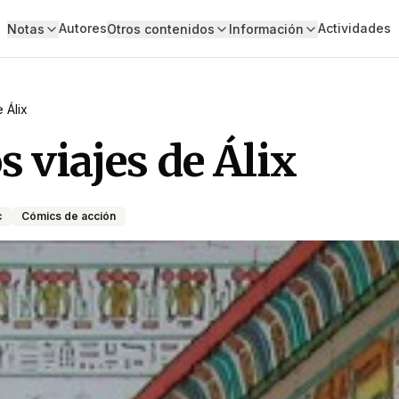
Autores
Actividades
Notas
Otros contenidos
Información
 Álix
s viajes de Álix
c
Cómics de acción