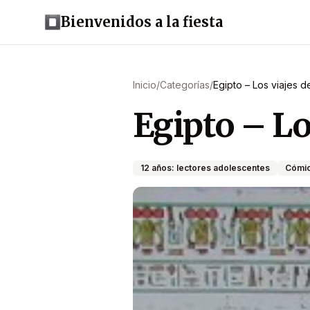
Bienvenidos a la fiesta
Inicio
/
Categorías
/
Egipto – Los viajes de
Egipto – Lo
12 años: lectores adolescentes
Cómi