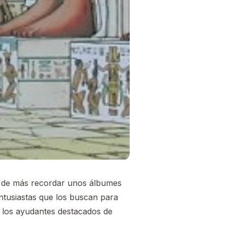
á de más recordar unos álbumes
ntusiastas que los buscan para
los ayudantes destacados de