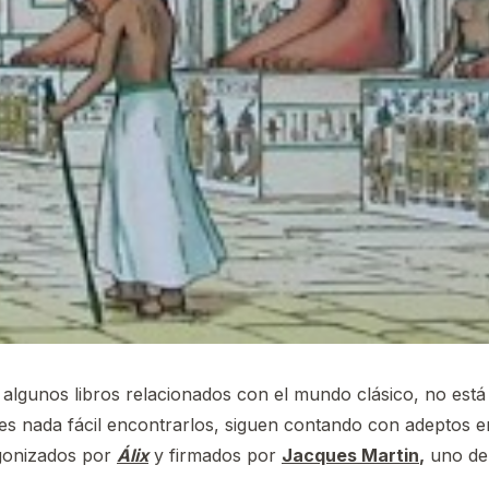
algunos libros relacionados con el mundo clásico, no est
s nada fácil encontrarlos, siguen contando con adeptos e
agonizados por
Álix
y firmados por
Jacques Martin
,
uno de 