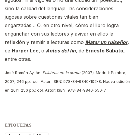
sino la calidad del lenguaje, las consideraciones
jugosas sobre cuestiones vitales tan bien
engarzadas… O, en otro nivel, cómo el libro logra
enganchar con sus lectores y avivar en ellos la
reflexión y remitir a lecturas como
Matar un ruiseñor
,
de
Harper Lee
,
o
Antes del fin,
de
Ernesto Sábato,
entre otras.
José Ramón Ayllón.
Palabras en la arena
(2007). Madrid: Palabra,
2007; 246 pp.; col. Astor; ISBN: 978-84-9840-102-8. Nueva edición
en 2011; 256 pp.; col. Astor; ISBN: 978-84-9840-550-7.
ETIQUETAS