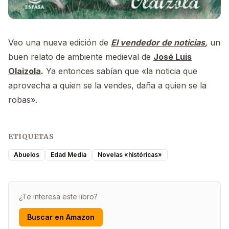
Veo una nueva edición de
El vendedor de noticias
,
un
buen relato de ambiente medieval de
José Luis
Olaizola
.
Ya entonces sabían que «la noticia que
aprovecha a quien se la vendes, daña a quien se la
robas».
ETIQUETAS
Abuelos
Edad Media
Novelas «históricas»
¿Te interesa este libro?
Buscar en Amazon