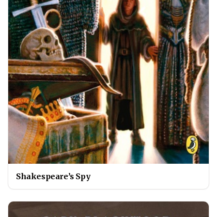
Shakespeare’s Spy