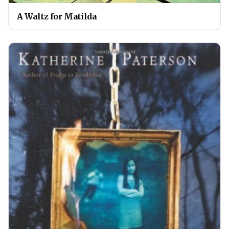
A Waltz for Matilda