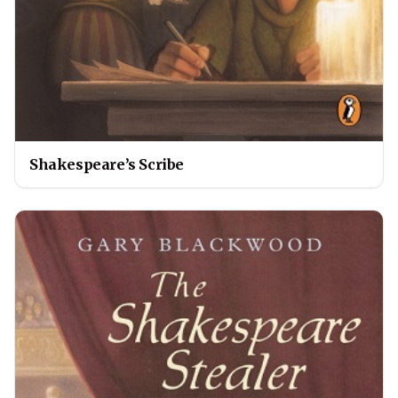
Shakespeare’s Scribe