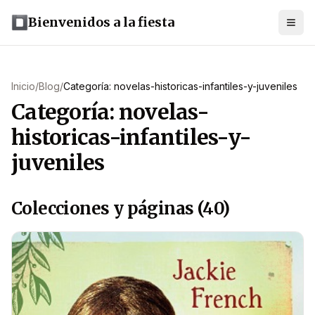
Bienvenidos a la fiesta
Inicio
/
Blog
/
Categoría: novelas-historicas-infantiles-y-juveniles
Categoría: novelas-
historicas-infantiles-y-
juveniles
Colecciones y páginas (40)