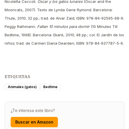
Nicoletta Ceccoli.
Oscar y los gatos lunares
(Oscar and the
Mooncats, 2007). Texto de Lynda Gene Rymond. Barcelona:
Thule, 2010; 32 pp.; trad. de Alvar Zaid; ISBN: 978-84-92595-68-6.
Peggy Rathmann.
Faltan 10 minutos para dormir
(10 Minutes Till
Bedtime, 1998). Barcelona: Ekaré, 2010; 48 pp.; col. El Jardín de los
niños; trad. de Carmen Diana Dearden; ISBN: 978-84-937787-5-6.
ETIQUETAS
Animales (gatos)
Bedtime
¿Te interesa este libro?
Buscar en Amazon