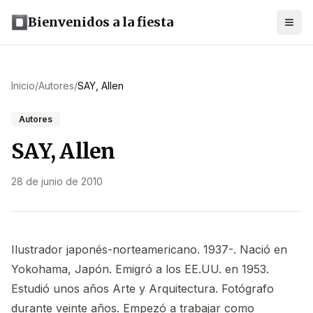
Bienvenidos a la fiesta
Inicio
/
Autores
/
SAY, Allen
Autores
SAY, Allen
28 de junio de 2010
Ilustrador japonés-norteamericano. 1937-. Nació en
Yokohama, Japón. Emigró a los EE.UU. en 1953.
Estudió unos años Arte y Arquitectura. Fotógrafo
durante veinte años. Empezó a trabajar como