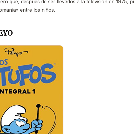
ero que, después de ser llevados a la televisión en 1975,
omanía» entre los niños.
PEYO