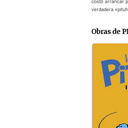
costó arrancar p
verdadera «pituf
Obras de 