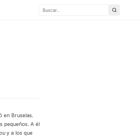
Buscar
ió en Bruselas.
ás pequeños. A él
rou
y a los que