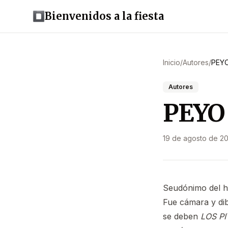
Bienvenidos a la fiesta
Inicio
/
Autores
/
PEY
Autores
PEYO
19 de agosto de 2
Seudónimo del his
Fue cámara y dib
se deben
LOS PI