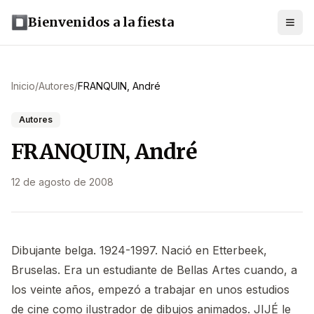
Bienvenidos a la fiesta
Inicio
/
Autores
/
FRANQUIN, André
Autores
FRANQUIN, André
12 de agosto de 2008
Dibujante belga. 1924-1997. Nació en Etterbeek,
Bruselas. Era un estudiante de Bellas Artes cuando, a
los veinte años, empezó a trabajar en unos estudios
de cine como ilustrador de dibujos animados.
JIJÉ
le