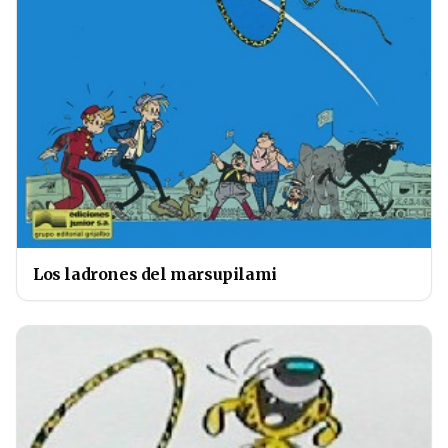
Los ladrones del marsupilami