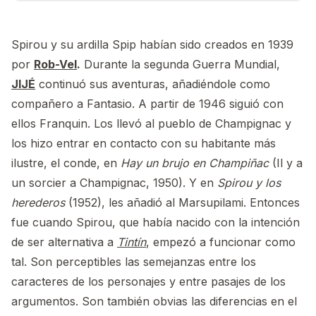
Spirou y su ardilla Spip habían sido creados en 1939
por
Rob-Vel
.
Durante la segunda Guerra Mundial,
JIJÉ
continuó sus aventuras, añadiéndole como
compañero a Fantasio. A partir de 1946 siguió con
ellos Franquin. Los llevó al pueblo de Champignac y
los hizo entrar en contacto con su habitante más
ilustre, el conde, en
Hay un brujo en Champiñac
(Il y a
un sorcier a Champignac, 1950). Y en
Spirou y los
herederos
(1952), les añadió al Marsupilami. Entonces
fue cuando Spirou, que había nacido con la intención
de ser alternativa a
Tintín
, empezó a funcionar como
tal. Son perceptibles las semejanzas entre los
caracteres de los personajes y entre pasajes de los
argumentos. Son también obvias las diferencias en el