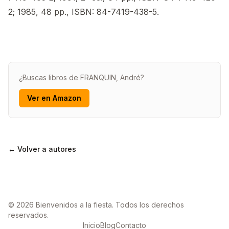
2; 1985, 48 pp., ISBN: 84-7419-438-5.
¿Buscas libros de FRANQUIN, André?
Ver en Amazon
← Volver a autores
© 2026 Bienvenidos a la fiesta. Todos los derechos
reservados.
Inicio
Blog
Contacto