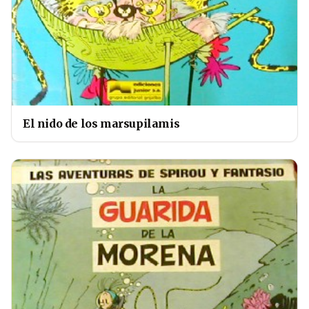
El nido de los marsupilamis