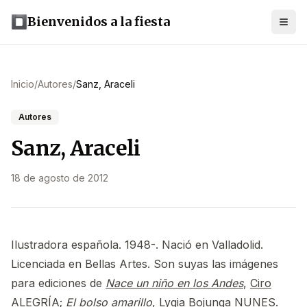
Bienvenidos a la fiesta
Inicio
/
Autores
/
Sanz, Araceli
Autores
Sanz, Araceli
18 de agosto de 2012
Ilustradora española. 1948-. Nació en Valladolid.
Licenciada en Bellas Artes. Son suyas las imágenes
para ediciones de
Nace un niño en los Andes
,
Ciro
ALEGRÍA
;
El bolso amarillo
,
Lygia Bojunga NUNES
.