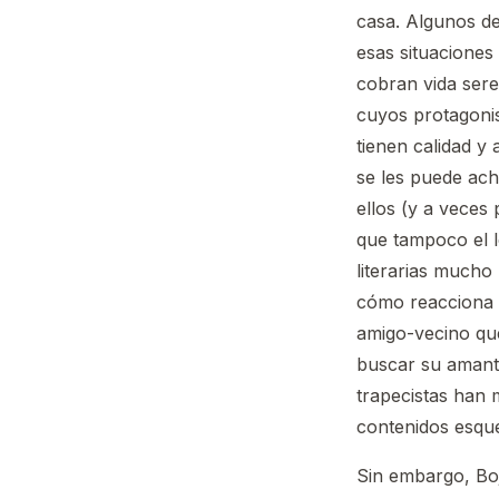
casa. Algunos de
esas situaciones
cobran vida sere
cuyos protagoni
tienen calidad y 
se les puede ach
ellos (y a veces 
que tampoco el l
literarias mucho
cómo reacciona 
amigo-vecino que
buscar su amante
trapecistas han m
contenidos esque
Sin embargo, Boj