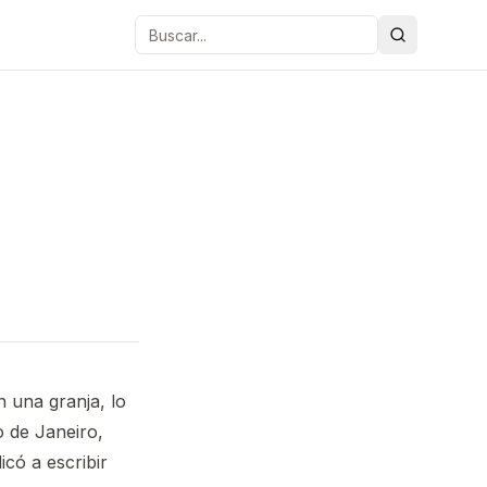
Buscar
n una granja, lo
o de Janeiro,
có a escribir