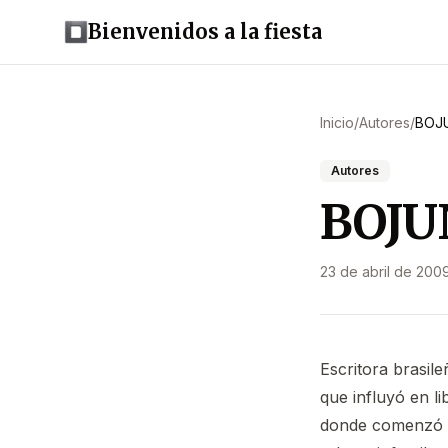
Bienvenidos a la fiesta
Inicio
/
Autores
/
BOJU
Autores
BOJU
23 de abril de 200
Escritora brasile
que influyó en l
donde comenzó a 