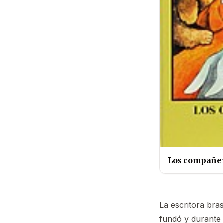
Los compañe
La escritora bra
fundó y durante