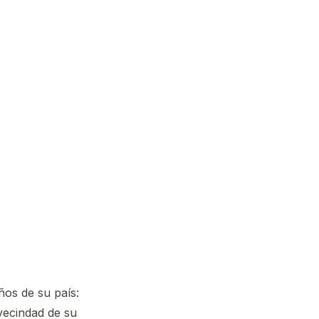
ños de su país:
vecindad de su