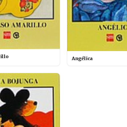
illo
Angélica