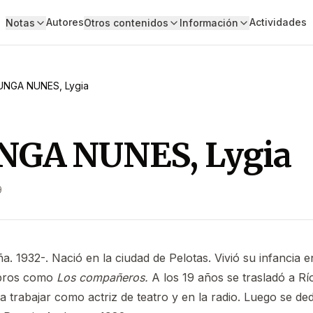
Autores
Actividades
Notas
Otros contenidos
Información
NGA NUNES, Lygia
NGA NUNES, Lygia
9
ña. 1932-. Nació en la ciudad de Pelotas. Vivió su infancia e
ibros como
Los compañeros.
A los 19 años se trasladó a Rí
trabajar como actriz de teatro y en la radio. Luego se dedi