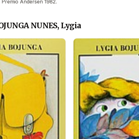
es. Premio Andersen 1982.
BOJUNGA NUNES, Lygia