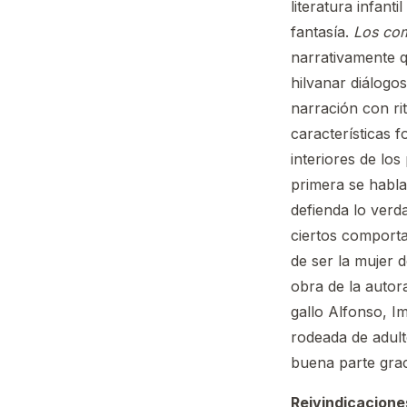
literatura infant
fantasía.
Los co
narrativamente qu
hilvanar diálogo
narración con ri
características 
interiores de los
primera se habla
defienda lo verd
ciertos comporta
de ser la mujer 
obra de la autor
gallo Alfonso, I
rodeada de adult
buena parte grac
Reivindicacione