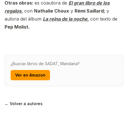
Otras obras:
es coautora de
El gran libro de los
regalos
,
con
Nathalie Choux
y
Rémi Saillard;
y
autora del álbum
La reina de la noche
,
con texto de
Pep Molist.
¿Buscas libros de SADAT, Mandana?
Ver en Amazon
← Volver a autores