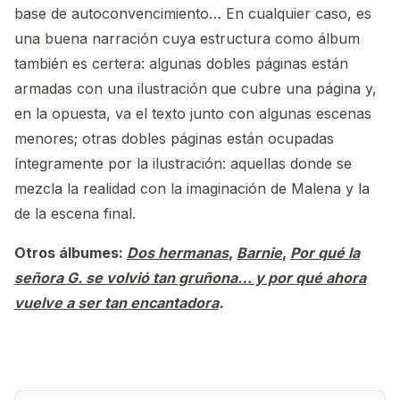
base de autoconvencimiento… En cualquier caso, es
una buena narración cuya estructura como álbum
también es certera: algunas dobles páginas están
armadas con una ilustración que cubre una página y,
en la opuesta, va el texto junto con algunas escenas
menores; otras dobles páginas están ocupadas
íntegramente por la ilustración: aquellas donde se
mezcla la realidad con la imaginación de Malena y la
de la escena final.
Otros álbumes:
Dos hermanas
,
Barnie
,
Por qué la
señora G. se volvió tan gruñona… y por qué ahora
vuelve a ser tan encantadora
.