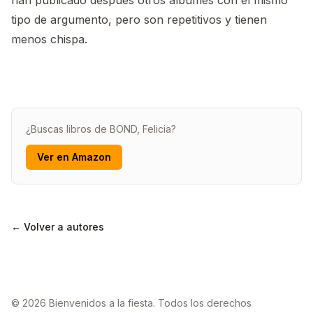
han publicado después otros álbumes con el mismo
tipo de argumento, pero son repetitivos y tienen
menos chispa.
¿Buscas libros de BOND, Felicia?
Ver en Amazon
← Volver a autores
© 2026 Bienvenidos a la fiesta. Todos los derechos