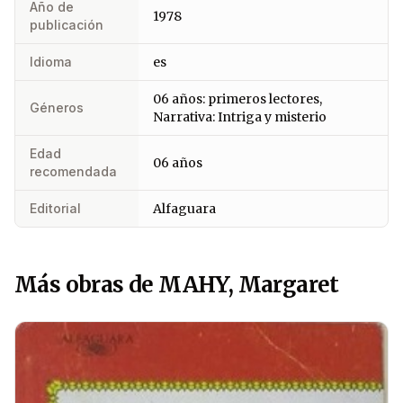
Año de
1978
publicación
Idioma
es
06 años: primeros lectores,
Géneros
Narrativa: Intriga y misterio
Edad
06 años
recomendada
Editorial
Alfaguara
Más obras de MAHY, Margaret