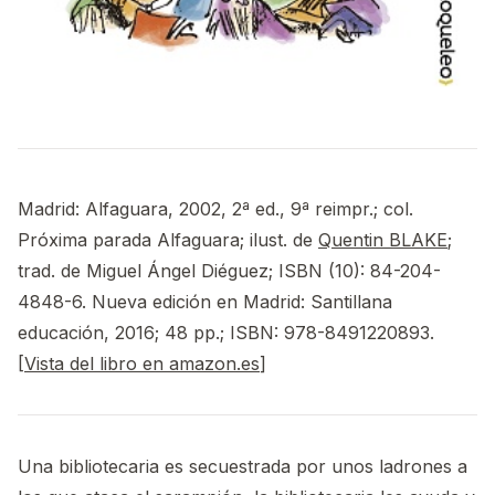
Madrid: Alfaguara, 2002, 2ª ed., 9ª reimpr.; col.
Próxima parada Alfaguara; ilust. de
Quentin BLAKE
;
trad. de Miguel Ángel Diéguez; ISBN (10): 84-204-
4848-6. Nueva edición en Madrid: Santillana
educación, 2016; 48 pp.; ISBN: 978-8491220893.
[
Vista del libro en amazon.es
]
Una bibliotecaria es secuestrada por unos ladrones a