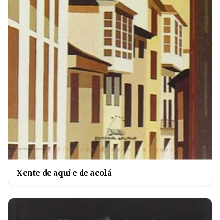
Xente de aquí e de acolá