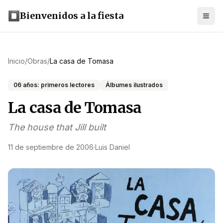
Bienvenidos a la fiesta
Inicio
/
Obras
/
La casa de Tomasa
06 años: primeros lectores
Álbumes ilustrados
La casa de Tomasa
The house that Jill built
11 de septiembre de 2006
·
Luis Daniel