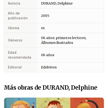
Autor/a
DURAND, Delphine
Año de
2005
publicación
Idioma
es
06 años: primeros lectores,
Géneros
Álbumes ilustrados
Edad
06 años
recomendada
Editorial
Edelvives
Más obras de DURAND, Delphine