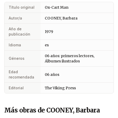
Título original
Ox-Cart Man
Autor/a
COONEY, Barbara
Año de
1979
publicación
Idioma
es
06 años: primeros lectores,
Géneros
Álbumes ilustrados
Edad
06 años
recomendada
Editorial
The Viking Press
Más obras de COONEY, Barbara