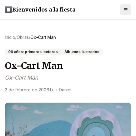
Bienvenidos a la fiesta
Inicio
/
Obras
/
Ox-Cart Man
06 años: primeros lectores
Álbumes ilustrados
Ox-Cart Man
Ox-Cart Man
2 de febrero de 2006
·
Luis Daniel