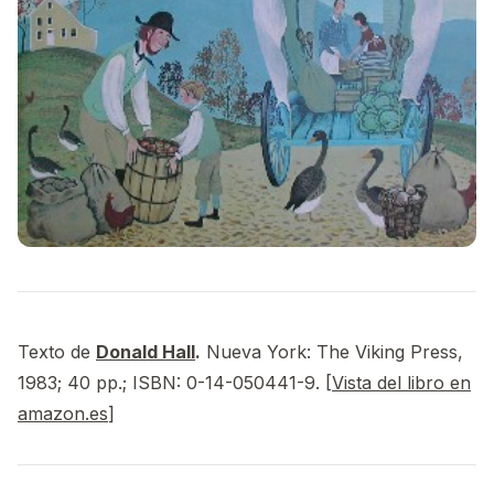
Texto de
Donald Hall
.
Nueva York: The Viking Press,
1983; 40 pp.; ISBN: 0-14-050441-9. [
Vista del libro en
amazon.es
]