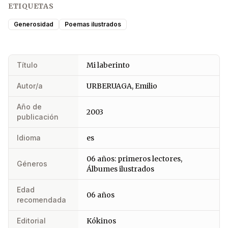
ETIQUETAS
Generosidad
Poemas ilustrados
Título
Mi laberinto
Autor/a
URBERUAGA, Emilio
Año de
2003
publicación
Idioma
es
06 años: primeros lectores,
Géneros
Álbumes ilustrados
Edad
06 años
recomendada
Editorial
Kókinos