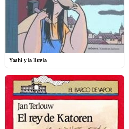
Yoshi y la lluvia