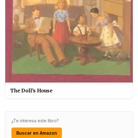
The Doll’s House
¿Te interesa este libro?
Buscar en Amazon