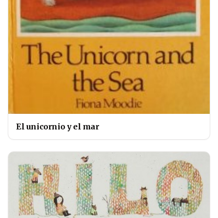
El unicornio y el mar