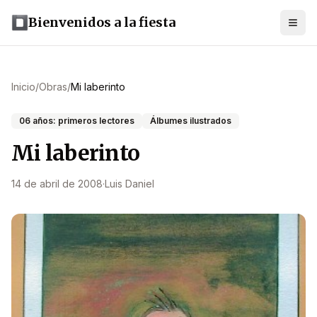
Bienvenidos a la fiesta
Inicio
/
Obras
/
Mi laberinto
06 años: primeros lectores
Álbumes ilustrados
Mi laberinto
14 de abril de 2008
·
Luis Daniel