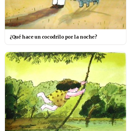
¿Qué hace un cocodrilo por la noche?