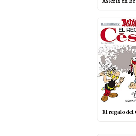
Astérix en Bé
El regalo del