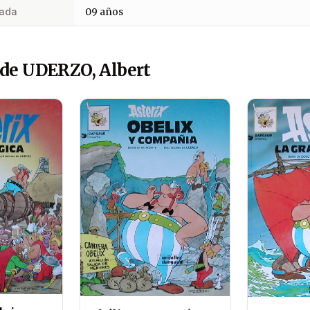
ada
09 años
 de UDERZO, Albert