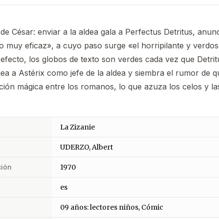
de César: enviar a la aldea gala a Perfectus Detritus, an
 muy eficaz», a cuyo paso surge «el horripilante y verdos
 efecto, los globos de texto son verdes cada vez que Detritu
ea a Astérix como jefe de la aldea y siembra el rumor de q
ción mágica entre los romanos, lo que azuza los celos y las
La Zizanie
UDERZO, Albert
ción
1970
es
09 años: lectores niños, Cómic