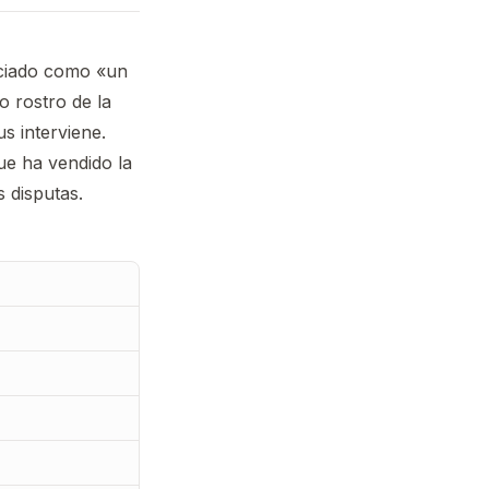
unciado como «un
o rostro de la
s interviene.
ue ha vendido la
 disputas.