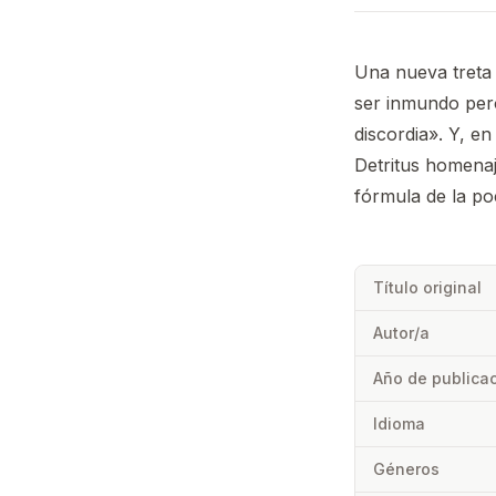
Una nueva treta 
ser inmundo pero
discordia». Y, en
Detritus homenaj
fórmula de la po
Título original
Autor/a
Año de publica
Idioma
Géneros