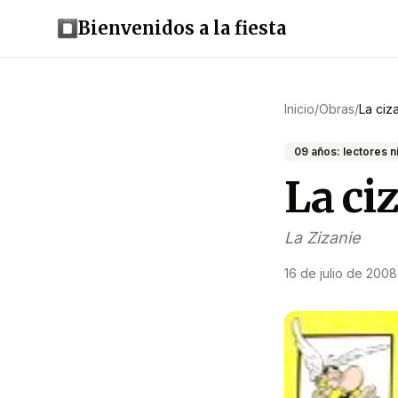
Bienvenidos a la fiesta
Inicio
/
Obras
/
La ciz
09 años: lectores n
La ci
La Zizanie
16 de julio de 2008