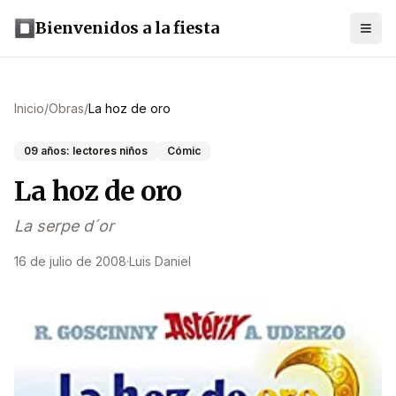
Bienvenidos a la fiesta
Inicio
/
Obras
/
La hoz de oro
09 años: lectores niños
Cómic
La hoz de oro
La serpe d´or
16 de julio de 2008
·
Luis Daniel