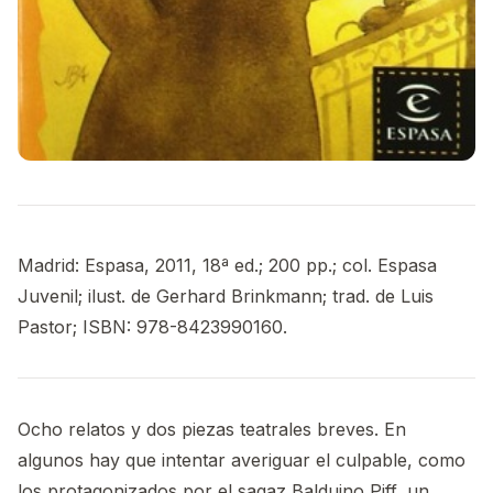
Madrid: Espasa, 2011, 18ª ed.; 200 pp.; col. Espasa
Juvenil; ilust. de Gerhard Brinkmann; trad. de Luis
Pastor; ISBN: 978-8423990160.
Ocho relatos y dos piezas teatrales breves. En
algunos hay que intentar averiguar el culpable, como
los protagonizados por el sagaz Balduino Piff, un