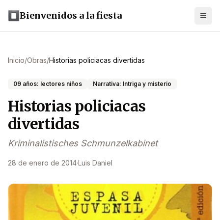
Bienvenidos a la fiesta
Inicio
/
Obras
/
Historias policiacas divertidas
09 años: lectores niños
Narrativa: Intriga y misterio
Historias policiacas
divertidas
Kriminalistisches Schmunzelkabinet
28 de enero de 2014
·
Luis Daniel