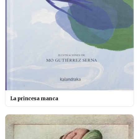
La princesa manca