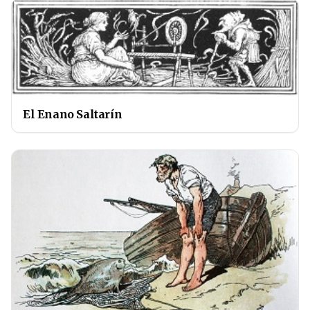
El Enano Saltarín