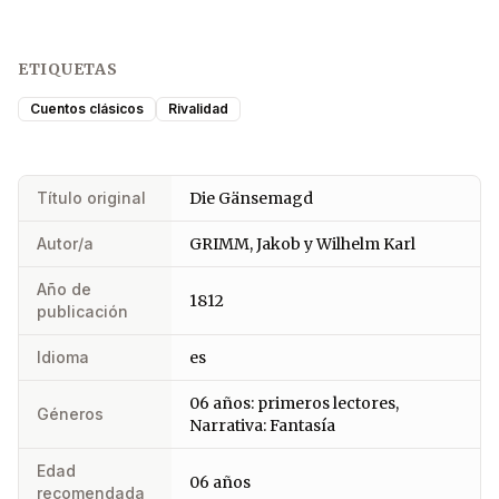
ETIQUETAS
Cuentos clásicos
Rivalidad
Título original
Die Gänsemagd
Autor/a
GRIMM, Jakob y Wilhelm Karl
Año de
1812
publicación
Idioma
es
06 años: primeros lectores,
Géneros
Narrativa: Fantasía
Edad
06 años
recomendada