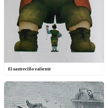
El sastrecillo valiente