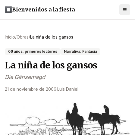
Bienvenidos a la fiesta
Inicio
/
Obras
/
La niña de los gansos
06 años: primeros lectores
Narrativa: Fantasía
La niña de los gansos
Die Gänsemagd
21 de noviembre de 2006
·
Luis Daniel