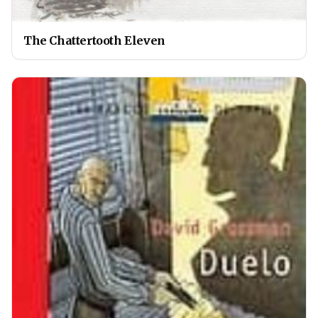
The Chattertooth Eleven