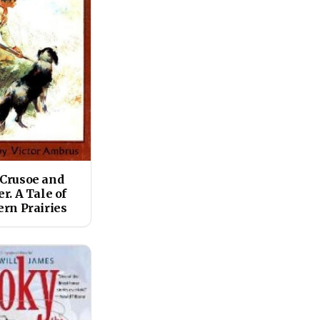
Crusoe and
r. A Tale of
ern Prairies