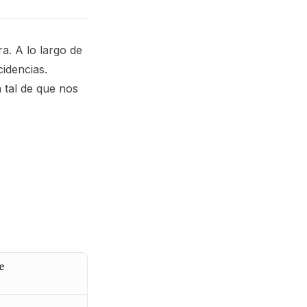
a. A lo largo de
cidencias.
 tal de que nos
e