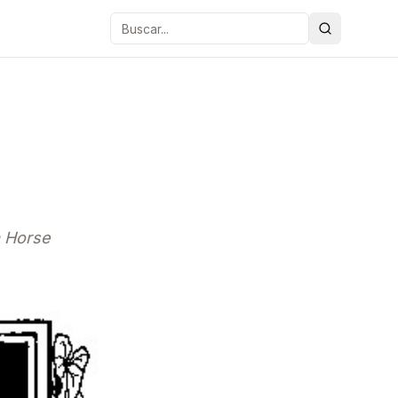
Buscar
a Horse