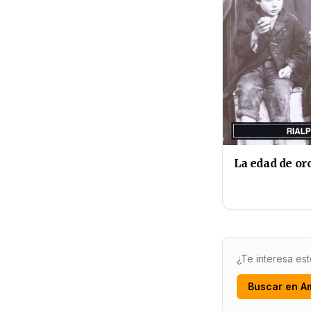
La edad de or
¿Te interesa est
Buscar en A