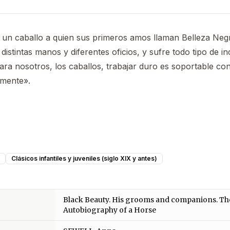
 un caballo a quien sus primeros amos llaman Belleza Negr
distintas manos y diferentes oficios, y sufre todo tipo de in
ara nosotros, los caballos, trabajar duro es soportable con
emente».
Clásicos infantiles y juveniles (siglo XIX y antes)
Black Beauty. His grooms and companions. Th
Autobiography of a Horse