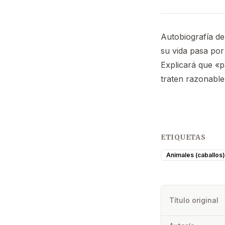
Autobiografía de
su vida pasa por 
Explicará que «p
traten razonabl
ETIQUETAS
Animales (caballos)
Título original