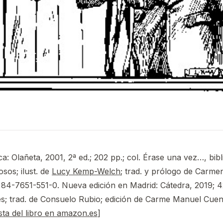
a: Olañeta, 2001, 2ª ed.; 202 pp.; col. Érase una vez…, bibl
sos; ilust. de
Lucy Kemp-Welch
; trad. y prólogo de Carme
: 84-7651-551-0. Nueva edición en Madrid: Cátedra, 2019; 42
es; trad. de Consuelo Rubio; edición de Carme Manuel Cue
sta del libro en amazon.es
]