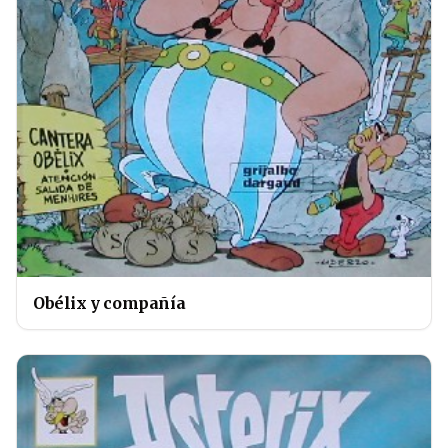
Obélix y compañía