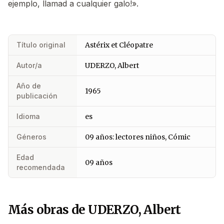
ejemplo, llamad a cualquier galo!».
Título original
Astérix et Cléopatre
Autor/a
UDERZO, Albert
Año de
1965
publicación
Idioma
es
Géneros
09 años: lectores niños, Cómic
Edad
09 años
recomendada
Más obras de UDERZO, Albert