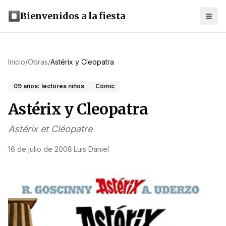
Bienvenidos a la fiesta
Inicio
/
Obras
/
Astérix y Cleopatra
09 años: lectores niños
Cómic
Astérix y Cleopatra
Astérix et Cléopatre
16 de julio de 2008
·
Luis Daniel