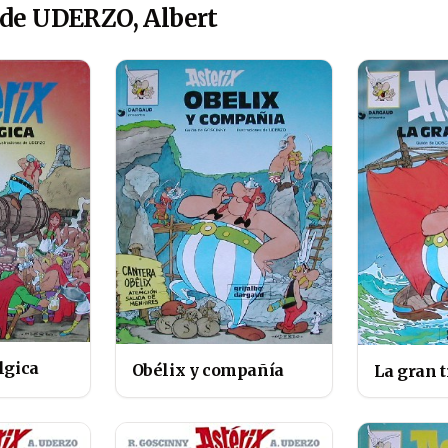
 de UDERZO, Albert
lgica
Obélix y compañía
La gran 