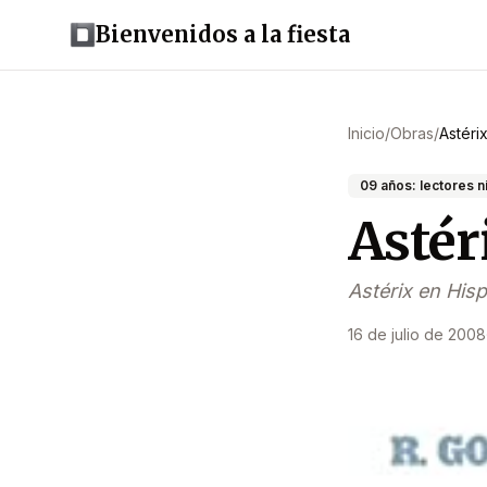
Bienvenidos a la fiesta
Inicio
/
Obras
/
Astéri
09 años: lectores n
Astér
Astérix en His
16 de julio de 2008