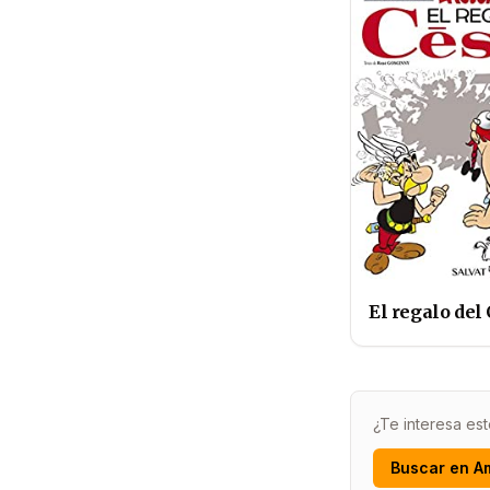
El regalo del
¿Te interesa est
Buscar en A