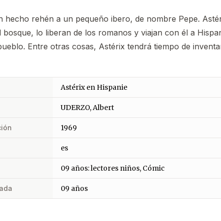
 hecho rehén a un pequeño ibero, de nombre Pepe. Astéri
 bosque, lo liberan de los romanos y viajan con él a Hispa
pueblo. Entre otras cosas, Astérix tendrá tiempo de inventar
Astérix en Hispanie
UDERZO, Albert
ción
1969
es
09 años: lectores niños, Cómic
ada
09 años