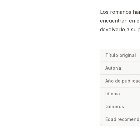
Los romanos han
encuentran en el
devolverlo a su 
Título original
Autor/a
Año de publica
Idioma
Géneros
Edad recomend