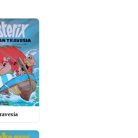
travesía