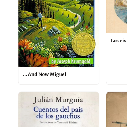
Los cis
… And Now Miguel