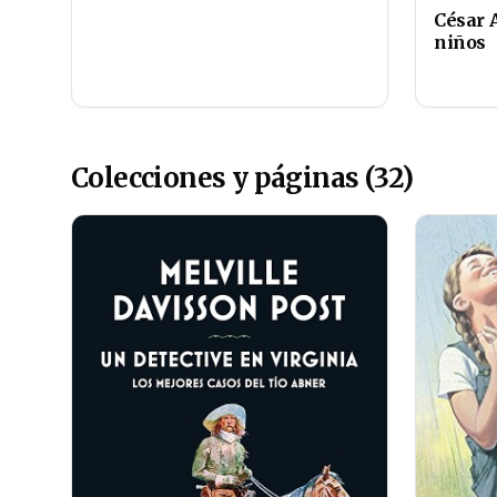
César A
niños
Colecciones y páginas (32)