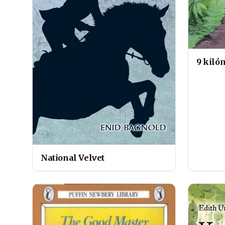
9 kiló
National Velvet