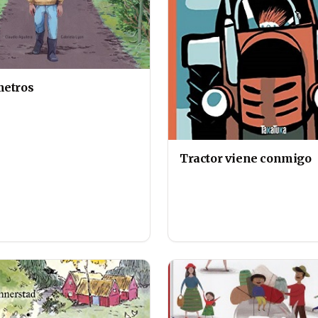
metros
Tractor viene conmigo