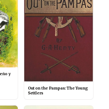
eño y
Out on the Pampas: The Young
Settlers