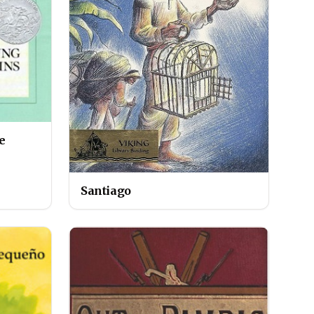
e
Santiago