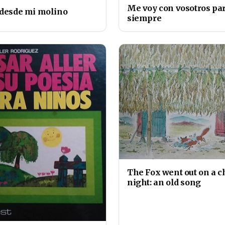
Me voy con vosotros pa
 desde mi molino
siempre
The Fox went out on a c
night: an old song