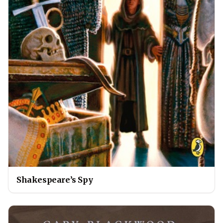
Shakespeare’s Spy