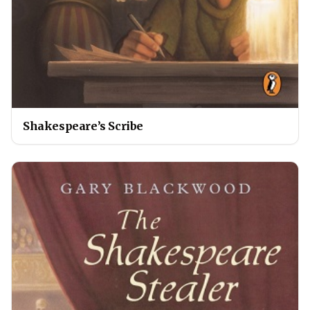
Shakespeare’s Scribe