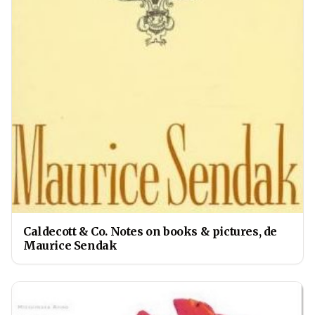
Caldecott & Co. Notes on books & pictures, de
Maurice Sendak