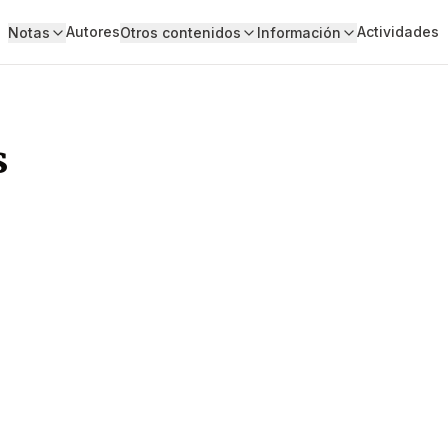
Autores
Actividades
Notas
Otros contenidos
Información
s