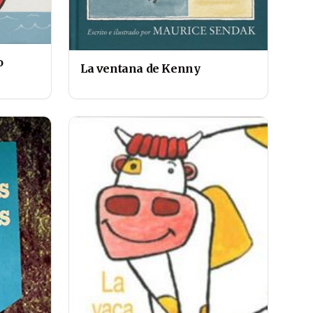
o
La ventana de Kenny