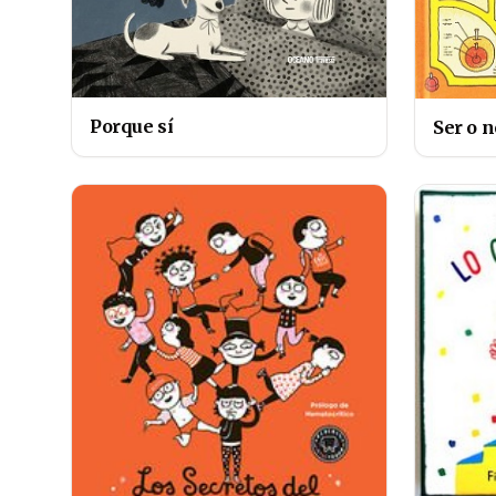
Porque sí
Ser o 