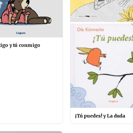
tigo y tú conmigo
¡Tú puedes! y La duda