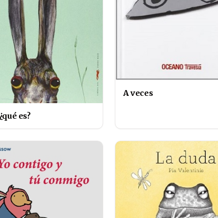
A veces
 ¿qué es?