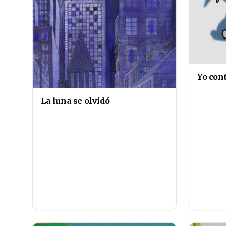
Yo con
La luna se olvidó