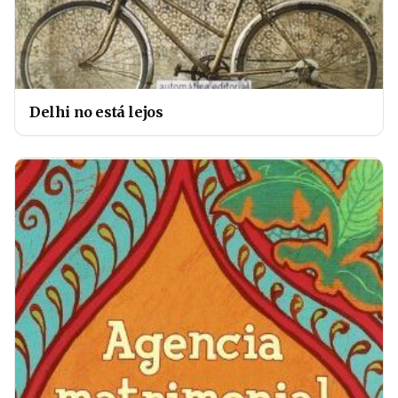
Delhi no está lejos