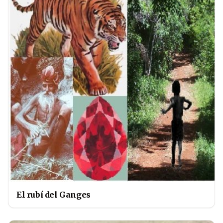
El rubí del Ganges