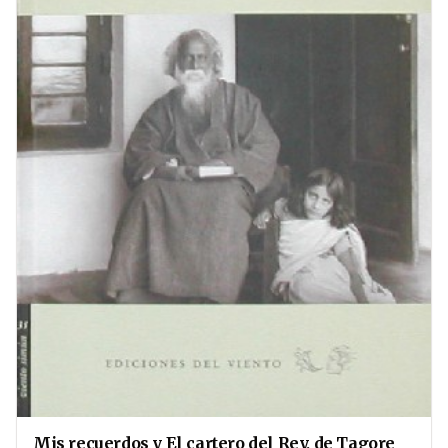
Mis recuerdos y El cartero del Rey, de Tagore