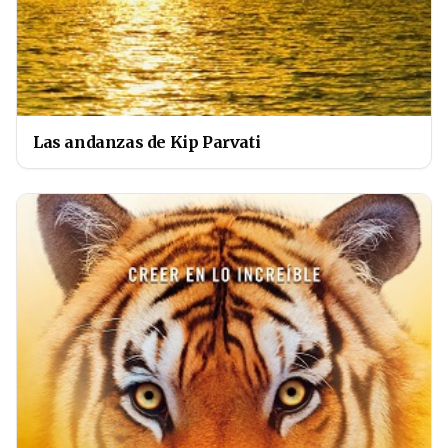
Las andanzas de Kip Parvati