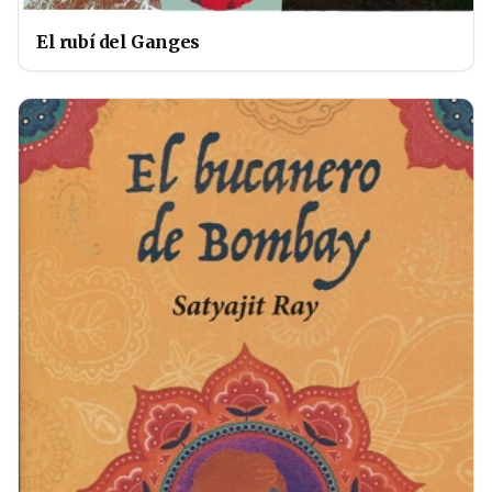
El rubí del Ganges