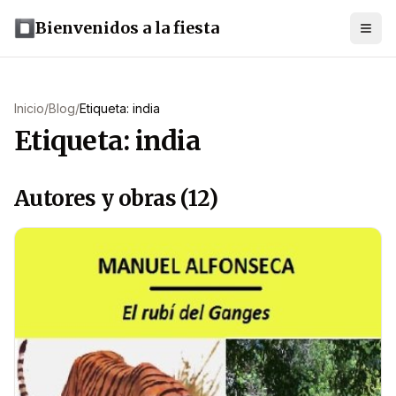
Bienvenidos a la fiesta
Inicio
/
Blog
/
Etiqueta: india
Etiqueta: india
Autores y obras (12)