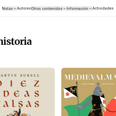
Autores
Actividades
Notas
Otros contenidos
Información
istoria