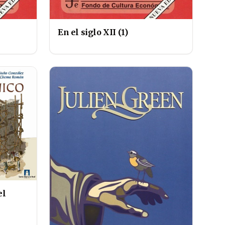
En el siglo XII (1)
el