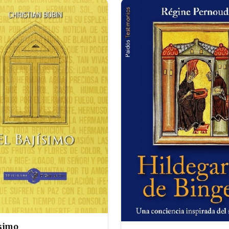
ísimo