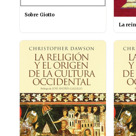
Sobre Giotto
La rein