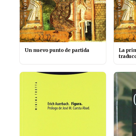
Un nuevo punto de partida
La pri
traduc