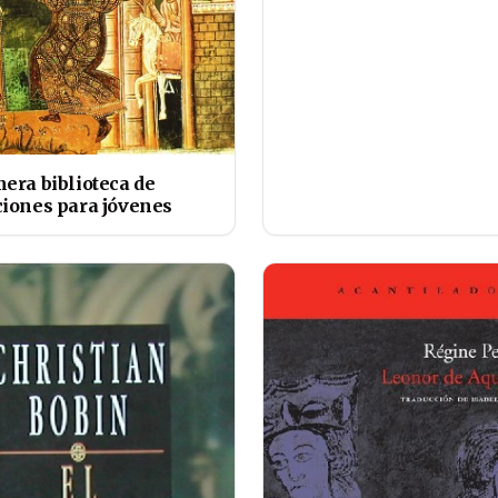
mera biblioteca de
ciones para jóvenes