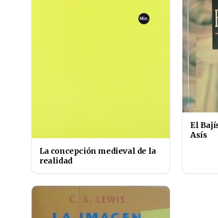
El Baj
Asís
La concepción medieval de la
realidad