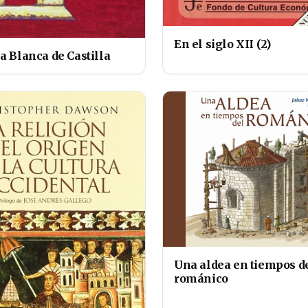
En el siglo XII (2)
a Blanca de Castilla
Una aldea en tiempos d
románico