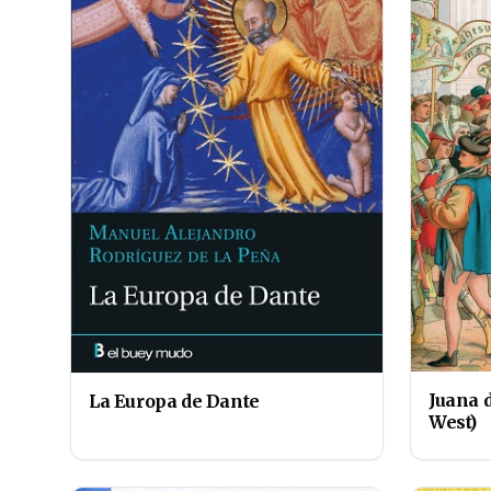
Juana d
La Europa de Dante
West)