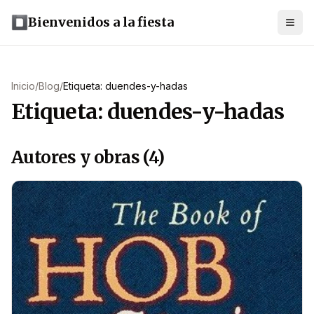
Bienvenidos a la fiesta
Inicio
/
Blog
/
Etiqueta: duendes-y-hadas
Etiqueta: duendes-y-hadas
Autores y obras (4)