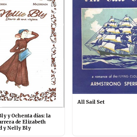
All Sail Set
ly y Ochenta días: la
arrera de Elizabeth
d y Nelly Bly