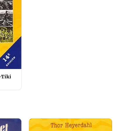
-Tiki