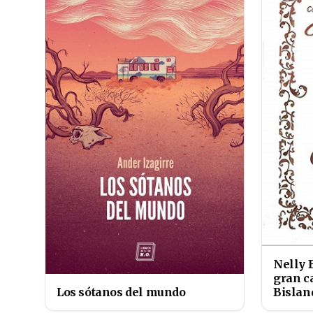
Nelly B
gran c
Los sótanos del mundo
Bislan