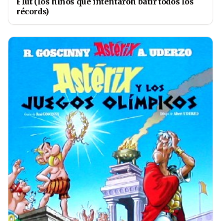
Flut (los niños que intentaron batir todos los
récords)