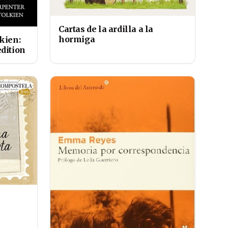
Cartas de la ardilla a la
hormiga
lkien:
dition