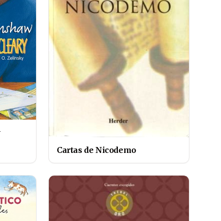
w
Cartas de Nicodemo