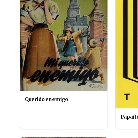
Querido enemigo
Papaít