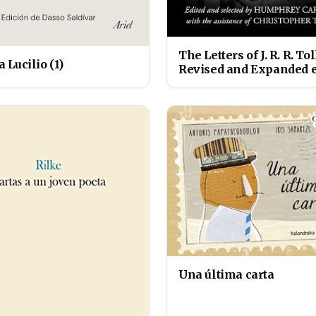
The Letters of J. R. R. To
a Lucilio (1)
Revised and Expanded e
Una última carta