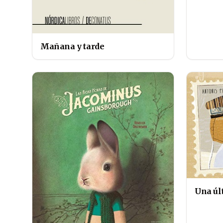
Mañana y tarde
Una úl