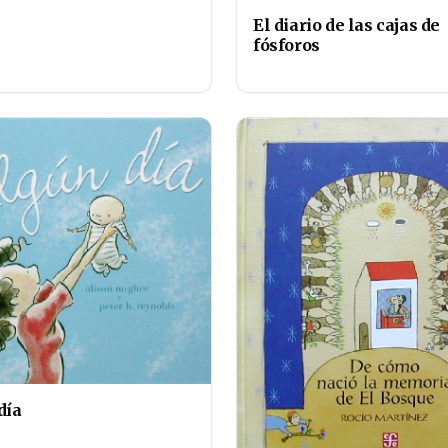
El diario de las cajas de
fósforos
día