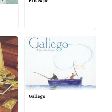
El bosque
Gallego