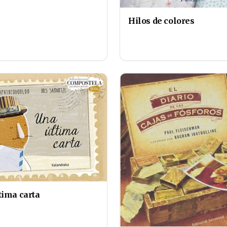
Hilos de colores
tima carta