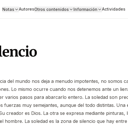
Autores
Actividades
Notas
Otros contenidos
Información
lencio
ia del mundo nos deja a menudo impotentes, no somos cap
rones. Lo mismo ocurre cuando nos detenemos ante un lien
r varios pasos para abarcarlo entero. La soledad son pre
dos fuerzas muy semejantes, aunque del todo distintas. Una
 creador es Dios. La otra se expresa mediante pinturas, li
el hombre. La soledad es la zona de silencio que hay entre 