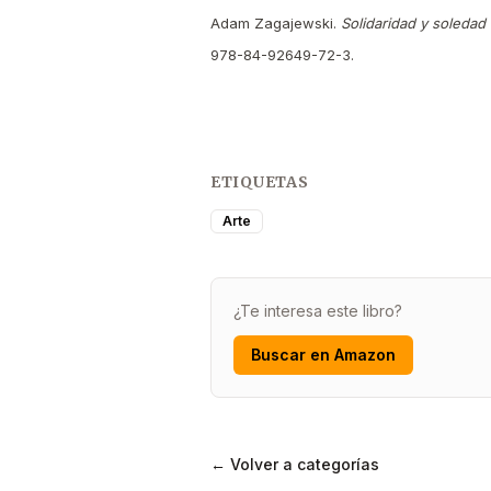
Adam Zagajewski.
Solidaridad y soledad
978-84-92649-72-3.
ETIQUETAS
Arte
¿Te interesa este libro?
Buscar en Amazon
← Volver a categorías