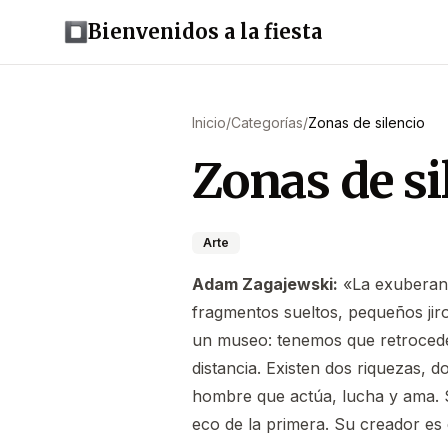
Bienvenidos a la fiesta
Inicio
/
Categorías
/
Zonas de silencio
Zonas de si
Arte
Adam Zagajewski:
«La exuberanc
fragmentos sueltos, pequeños ji
un museo: tenemos que retrocede
distancia. Existen dos riquezas, 
hombre que actúa, lucha y ama. Su
eco de la primera. Su creador es 