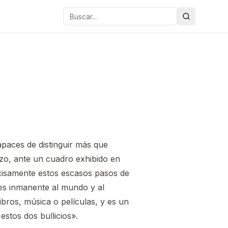
Buscar
aces de distinguir más que
zo, ante un cuadro exhibido en
cisamente estos escasos pasos de
 es inmanente al mundo y al
bros, música o películas, y es un
estos dos bullicios».