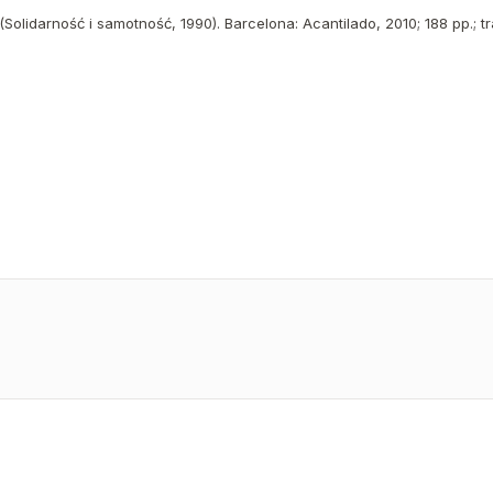
(Solidarność i samotność, 1990). Barcelona: Acantilado, 2010; 188 pp.; tr