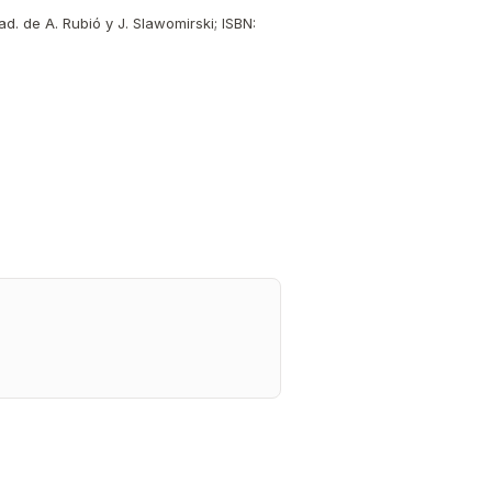
ad. de A. Rubió y J. Slawomirski; ISBN: