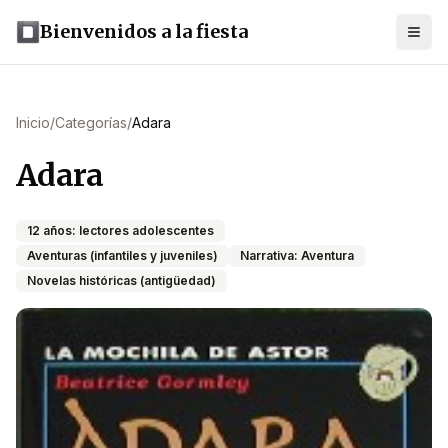
Bienvenidos a la fiesta
Inicio
/
Categorías
/
Adara
Adara
12 años: lectores adolescentes
Aventuras (infantiles y juveniles)
Narrativa: Aventura
Novelas históricas (antigüedad)