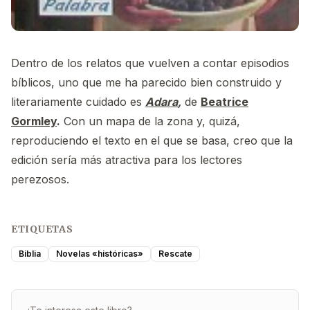
Dentro de los relatos que vuelven a contar episodios
bíblicos, uno que me ha parecido bien construido y
literariamente cuidado es
Adara
,
de
Beatrice
Gormley
.
Con un mapa de la zona y, quizá,
reproduciendo el texto en el que se basa, creo que la
edición sería más atractiva para los lectores
perezosos.
ETIQUETAS
Biblia
Novelas «históricas»
Rescate