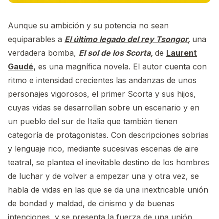
Aunque su ambición y su potencia no sean
equiparables a
El último legado del rey Tsongor
,
una
verdadera bomba,
El sol de los Scorta,
de
Laurent
Gaudé
,
es una magnífica novela. El autor cuenta con
ritmo e intensidad crecientes las andanzas de unos
personajes vigorosos, el primer Scorta y sus hijos,
cuyas vidas se desarrollan sobre un escenario y en
un pueblo del sur de Italia que también tienen
categoría de protagonistas. Con descripciones sobrias
y lenguaje rico, mediante sucesivas escenas de aire
teatral, se plantea el inevitable destino de los hombres
de luchar y de volver a empezar una y otra vez, se
habla de vidas en las que se da una inextricable unión
de bondad y maldad, de cinismo y de buenas
intenciones, y se presenta la fuerza de una unión