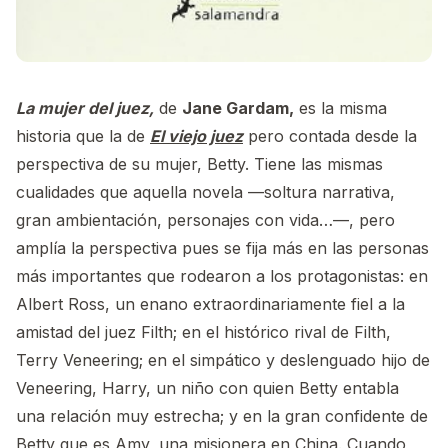
La mujer del juez,
de
Jane Gardam,
es la misma
historia que la de
El viejo juez
pero contada desde la
perspectiva de su mujer, Betty. Tiene las mismas
cualidades que aquella novela —soltura narrativa,
gran ambientación, personajes con vida…—, pero
amplía la perspectiva pues se fija más en las personas
más importantes que rodearon a los protagonistas: en
Albert Ross, un enano extraordinariamente fiel a la
amistad del juez Filth; en el histórico rival de Filth,
Terry Veneering; en el simpático y deslenguado hijo de
Veneering, Harry, un niño con quien Betty entabla
una relación muy estrecha; y en la gran confidente de
Betty que es Amy, una misionera en China. Cuando