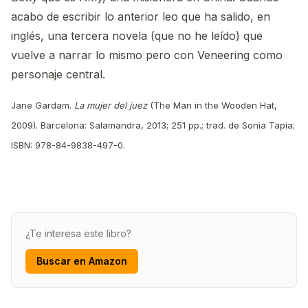
acabo de escribir lo anterior leo que ha salido, en
inglés, una tercera novela (que no he leído) que
vuelve a narrar lo mismo pero con Veneering como
personaje central.
Jane Gardam.
La mujer del juez
(The Man in the Wooden Hat,
2009). Barcelona: Salamandra, 2013; 251 pp.; trad. de Sonia Tapia;
ISBN: 978-84-9838-497-0.
¿Te interesa este libro?
Buscar en Amazon