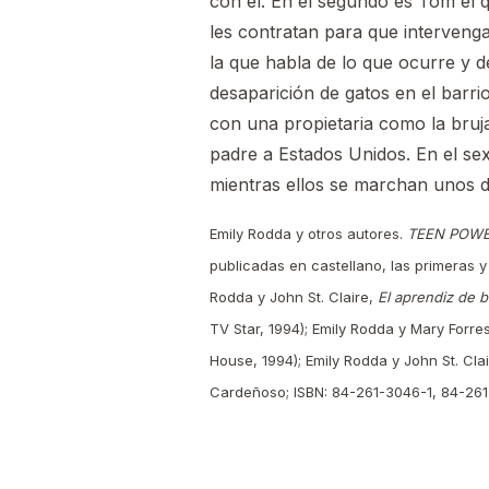
con él. En el segundo es Tom el 
les contratan para que interveng
la que habla de lo que ocurre y d
desaparición de gatos en el barri
con una propietaria como la bruj
padre a Estados Unidos. En el sex
mientras ellos se marchan unos d
Emily Rodda y otros autores.
TEEN POW
publicadas en castellano, las primeras 
Rodda y John St. Claire,
El aprendiz de b
TV Star, 1994); Emily Rodda y Mary Forre
House, 1994); Emily Rodda y John St. Cla
Cardeñoso; ISBN: 84-261-3046-1, 84-26