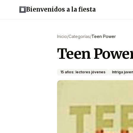
Bienvenidos a la fiesta
Inicio
/
Categorías
/
Teen Power
Teen Powe
15 años: lectores jóvenes
Intriga juven