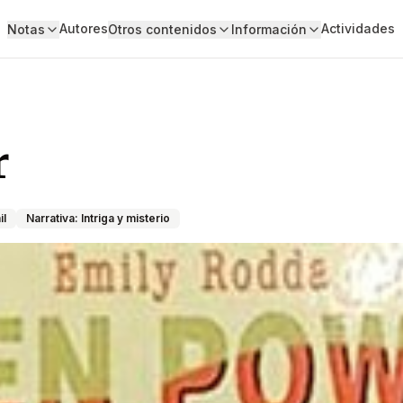
Autores
Actividades
Notas
Otros contenidos
Información
r
il
Narrativa: Intriga y misterio