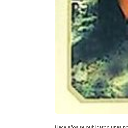
Hace años se publicaron unas nove