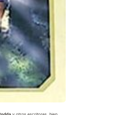
Rodda
y otros escritores, bien