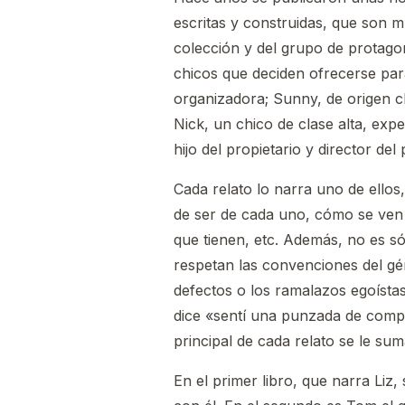
escritas y construidas, que son m
colección y del grupo de protago
chicos que deciden ofrecerse para 
organizadora; Sunny, de origen ch
Nick, un chico de clase alta, ex
hijo del propietario y director del 
Cada relato lo narra uno de ellos
de ser de cada uno, cómo se ven a
que tienen, etc. Además, no es só
respetan las convenciones del gén
defectos o los ramalazos egoístas
dice «sentí una punzada de compas
principal de cada relato se le su
En el primer libro, que narra Liz