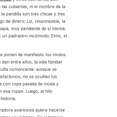
 las cubiertas, ni el nombre de la
 pandilla son tres chicas y tres
go de dinero: Liz, responsable, la
guapa, muy pendiente de sí misma;
n un padrastro incómodo; Elmo, el
 se ponen de manifiesto los modos
an entre ellos, la vida familiar
esulta convincente: aunque se
sfactorios, no se ocultan los
hica con ropa pasada de moda y
n esa ropa». Luego, al hilo
istoria.
pradora avariciosa quiere hacerse