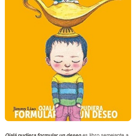
Ojalá pudiera formular un deseo
es libro semejante a