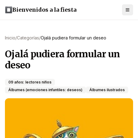
Bienvenidos a la fiesta
Inicio
/
Categorías
/
Ojalá pudiera formular un deseo
Ojalá pudiera formular un
deseo
09 años: lectores niños
Álbumes (emociones infantiles: deseos)
Álbumes ilustrados