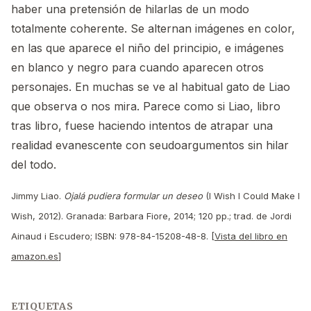
haber una pretensión de hilarlas de un modo
totalmente coherente. Se alternan imágenes en color,
en las que aparece el niño del principio, e imágenes
en blanco y negro para cuando aparecen otros
personajes. En muchas se ve al habitual gato de Liao
que observa o nos mira. Parece como si Liao, libro
tras libro, fuese haciendo intentos de atrapar una
realidad evanescente con seudoargumentos sin hilar
del todo.
Jimmy Liao.
Ojalá pudiera formular un deseo
(I Wish I Could Make I
Wish, 2012). Granada: Barbara Fiore, 2014; 120 pp.; trad. de Jordi
Ainaud i Escudero; ISBN: 978-84-15208-48-8. [
Vista del libro en
amazon.es
]
ETIQUETAS