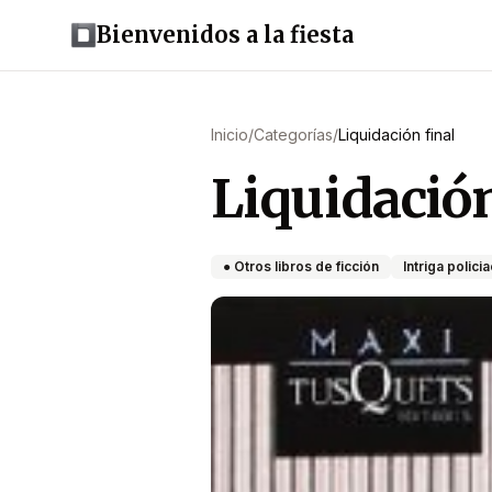
Bienvenidos a la fiesta
Inicio
/
Categorías
/
Liquidación final
Liquidación
● Otros libros de ficción
Intriga polici