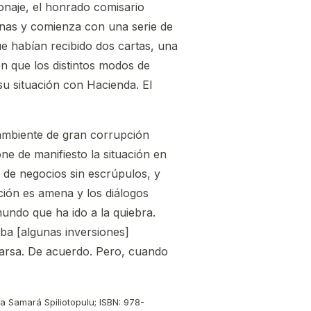
naje, el honrado comisario
nas y comienza con una serie de
ue habían recibido dos cartas, una
 que los distintos modos de
u situación con Hacienda. El
 ambiente de gran corrupción
ne de manifiesto la situación en
de negocios sin escrúpulos, y
ción es amena y los diálogos
mundo que ha ido a la quiebra.
ba [algunas inversiones]
farsa. De acuerdo. Pero, cuando
na Samará Spiliotopulu; ISBN: 978-