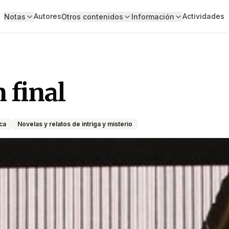
Autores
Actividades
Notas
Otros contenidos
Información
 final
aca
Novelas y relatos de intriga y misterio