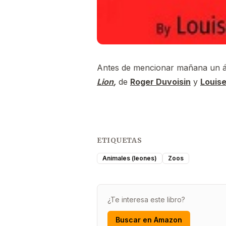
Antes de mencionar mañana un ál
Lion
,
de
Roger Duvoisin
y
Louise
ETIQUETAS
Animales (leones)
Zoos
¿Te interesa este libro?
Buscar en Amazon