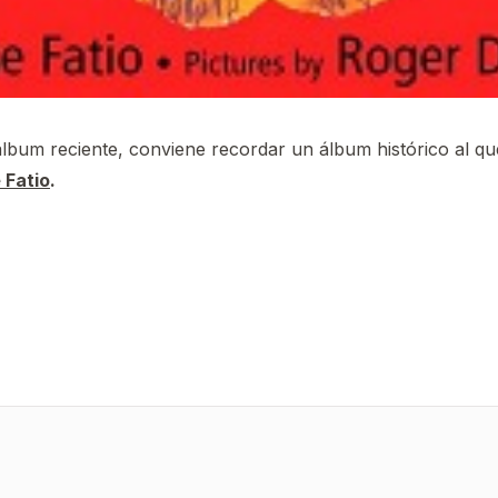
bum reciente, conviene recordar un álbum histórico al qu
 Fatio
.