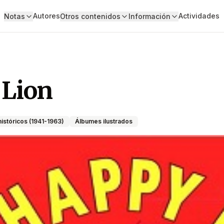
Autores
Actividades
Notas
Otros contenidos
Información
 Lion
istóricos (1941-1963)
Álbumes ilustrados