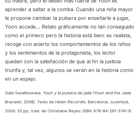
su madre, pero el deseo más fuerte de Yoon es
aprender a saltar a la comba. Cuando una niña mayor
le propone cambiar la pulsera por enseñarle a jugar,
Yoon accede… Relato gráficamente no tan conseguido
como el primero pero la historia está bien: es realista,
recoge con acierto los comportamientos de los niños
y los sentimientos de la protagonista, los lector
quedan con la satisfacción de que al fin la justicia
triunfa y, tal vez, algunos se verán en la historia como
en un espejo.
Gabi Swiatkowska.
Yoon y la pulsera de jade
(Yoon and the Jade
Bracelet, 2008). Texto de Helen Recorvits. Barcelona: Juventud,
2009; 32 pp.; trad. de Christiane Reyes; ISBN: 978-84-261-3741-8.