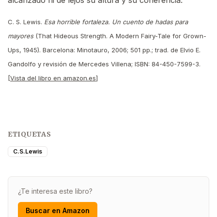
C. S. Lewis.
Esa horrible fortaleza. Un cuento de hadas para
mayores
(That Hideous Strength. A Modern Fairy-Tale for Grown-
Ups, 1945). Barcelona: Minotauro, 2006; 501 pp.; trad. de Elvio E.
Gandolfo y revisión de Mercedes Villena; ISBN: 84-450-7599-3.
[
Vista del libro en amazon.es
]
ETIQUETAS
C.S.Lewis
¿Te interesa este libro?
Buscar en Amazon