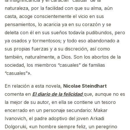
la insignificancia y el carácter “casual” de la
naturaleza, por la facilidad con que su alma, aún
casta, acoge conscientemente el vicio en sus
pensamientos, lo acaricia ya en su corazón y se
deleita con él en sus sueños todavía pudibundos, pero
ya osados y tormentosos; y todo eso abandonado a
sus propias fuerzas y a su discreción, así como
también, naturalmente, a Dios. Son los abortos de la
sociedad, los miembros “casuales” de familias
“casuales”».
En relación a esta novela,
Nicolae Steindhart
comenta en
El diario de la felicidad
que, aunque no es
la mejor de su autor, en ella se contiene un tesoro
encerrado en un personaje secundario: Makar
Ivanovich, el padre adoptivo del joven Arkadi
Dolgoruki, «un hombre siempre feliz, un peregrino