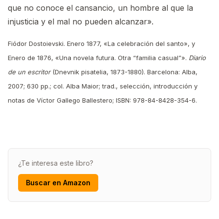
que no conoce el cansancio, un hombre al que la
injusticia y el mal no pueden alcanzar».
Fiódor Dostoievski. Enero 1877, «La celebración del santo», y
Enero de 1876, «Una novela futura. Otra “familia casual”».
Diario
de un escritor
(Dnevnik pisatelia, 1873-1880). Barcelona: Alba,
2007; 630 pp.; col. Alba Maior; trad., selección, introducción y
notas de Víctor Gallego Ballestero; ISBN: 978-84-8428-354-6.
¿Te interesa este libro?
Buscar en Amazon