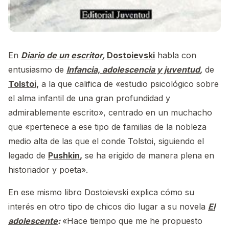
En
Diario de un escritor
,
Dostoievski
habla con
entusiasmo de
Infancia, adolescencia y juventud
,
de
Tolstoi
,
a la que califica de «estudio psicológico sobre
el alma infantil de una gran profundidad y
admirablemente escrito», centrado en un muchacho
que «pertenece a ese tipo de familias de la nobleza
medio alta de las que el conde Tolstoi, siguiendo el
legado de
Pushkin
,
se ha erigido de manera plena en
historiador y poeta».
En ese mismo libro Dostoievski explica cómo su
interés en otro tipo de chicos dio lugar a su novela
El
adolescente
:
«Hace tiempo que me he propuesto