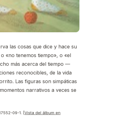
va las cosas que dice y hace su
, o «no tenemos tiempo», o «el
mucho más acerca del tiempo —
iones reconocibles, de la vida
rrito. Las figuras son simpáticas
s momentos narrativos a veces se
17552-09-1. [
Vista del álbum en