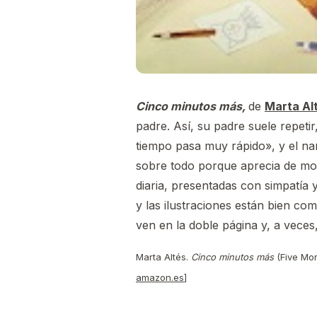
Cinco minutos más,
de
Marta Al
padre. Así, su padre suele repet
tiempo pasa muy rápido», y el n
sobre todo porque aprecia de mod
diaria, presentadas con simpatía 
y las ilustraciones están bien co
ven en la doble página y, a veces
Marta Altés.
Cinco minutos más
(Five Mor
amazon.es
]