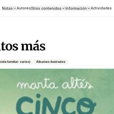
Autores
Actividades
Notas
Otros contenidos
Información
tos más
ida familiar: varios)
Álbumes ilustrados